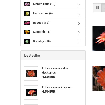
Mammillaria (12)
Notocactus (6)
Rebutia (18)
Sulcorebutia
Sonstige (10)
Bestseller
Echinocereus salm-
dyckianus
4,50 EUR
Echinocereus klapperi
4,50 EUR