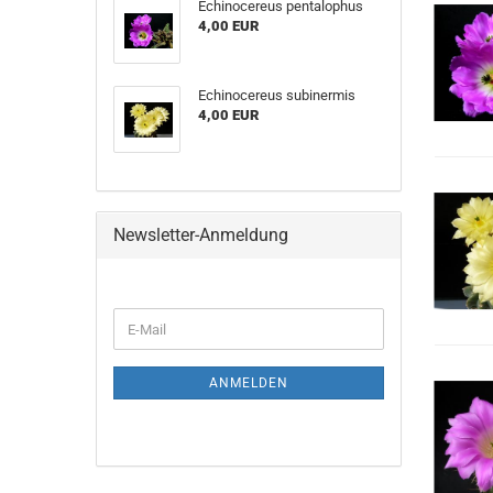
Echinocereus pentalophus
4,00 EUR
Echinocereus subinermis
4,00 EUR
Newsletter-Anmeldung
WEITER
E-
ZUR
Mail
NEWSLETTER-
ANMELDUNG
ANMELDEN