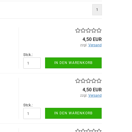
1
4,50 EUR
zzgl.
Versand
Stck.:
IN DEN WARENKORB
4,50 EUR
zzgl.
Versand
Stck.:
IN DEN WARENKORB