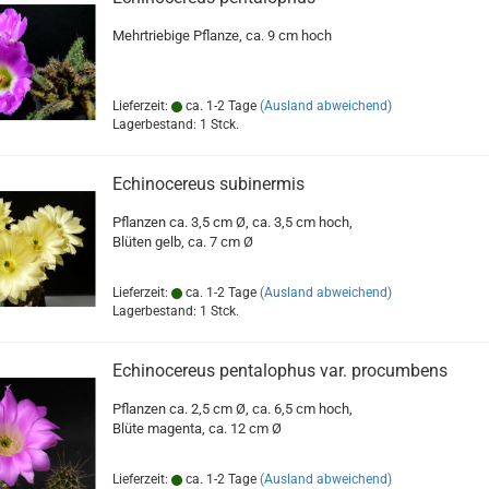
Mehrtriebige Pflanze, ca. 9 cm hoch
Lieferzeit:
ca. 1-2 Tage
(Ausland abweichend)
Lagerbestand: 1 Stck.
Echinocereus subinermis
Pflanzen ca. 3,5 cm Ø, ca. 3,5 cm hoch,
Blüten gelb, ca. 7 cm Ø
Lieferzeit:
ca. 1-2 Tage
(Ausland abweichend)
Lagerbestand: 1 Stck.
Echinocereus pentalophus var. procumbens
Pflanzen ca. 2,5 cm Ø, ca. 6,5 cm hoch,
Blüte magenta, ca. 12 cm Ø
Lieferzeit:
ca. 1-2 Tage
(Ausland abweichend)