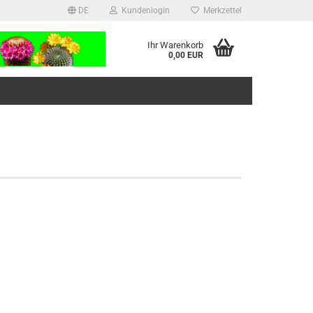
DE
Kundenlogin
Merkzettel
Ihr Warenkorb
0,00 EUR