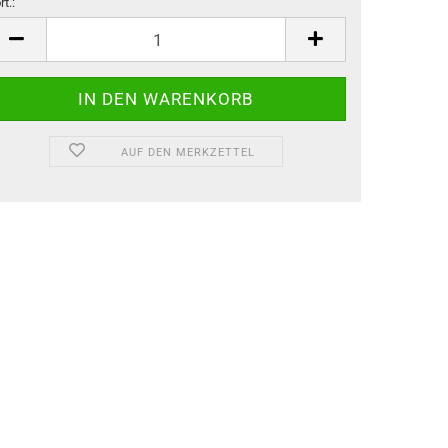
rt.:
rt.
AUF DEN MERKZETTEL