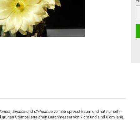
Po
Po
onora, Sinaloa
und
Chihuahua
vor. Sie sprosst kaum und hat nur sehr
nd grünen Stempel erreichen Durchmesser von 7 cm und sind 6 cm lang.