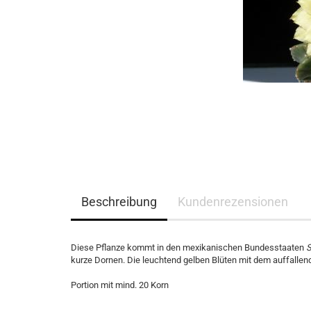
Beschreibung
Kundenrezensionen
Diese Pflanze kommt in den mexikanischen Bundesstaaten
S
kurze Dornen. Die leuchtend gelben Blüten mit dem auffalle
Portion mit mind. 20 Korn