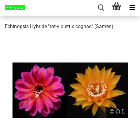
Echinopsis Hybride "rot-violett x cognac" (Samen)