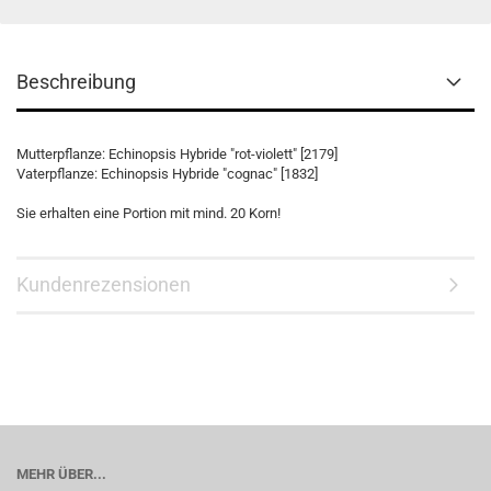
Beschreibung
Mutterpflanze: Echinopsis Hybride "rot-violett" [2179]
Vaterpflanze: Echinopsis Hybride "cognac" [1832]
Sie erhalten eine Portion mit mind. 20 Korn!
Kundenrezensionen
MEHR ÜBER...