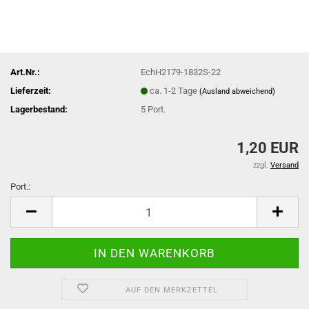
Art.Nr.:
EchH2179-1832S-22
Lieferzeit:
ca. 1-2 Tage
(Ausland abweichend)
Lagerbestand:
5
Port.
1,20 EUR
zzgl.
Versand
Port.:
Port.
AUF DEN MERKZETTEL