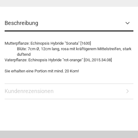
Beschreibung
Mutterpflanze: Echinopsis Hybride "Sonata" [1630]
Blüte: 7cm Ø, 12cm lang, rosa mit kräftigerem Mittelstreifen, stark
duftend
Vaterpflanze: Echinopsis Hybride "rot-orange" [OIL.2015.34.08]
Sie erhalten eine Portion mit mind. 20 Korn!
Kundenrezensionen