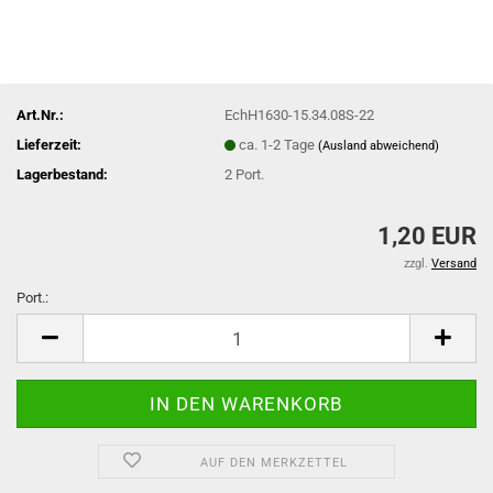
Art.Nr.:
EchH1630-15.34.08S-22
Lieferzeit:
ca. 1-2 Tage
(Ausland abweichend)
Lagerbestand:
2
Port.
1,20 EUR
zzgl.
Versand
Port.:
Port.
AUF DEN MERKZETTEL