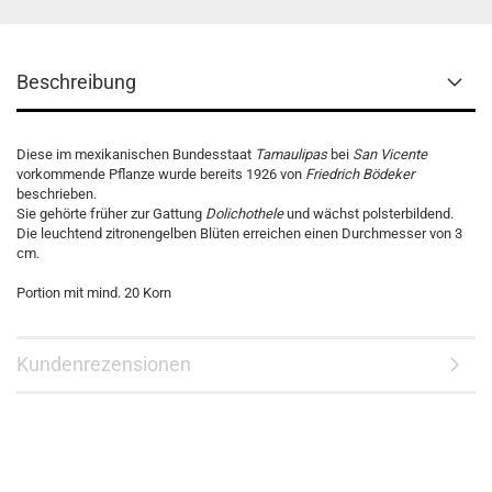
Beschreibung
Diese im mexikanischen Bundesstaat
Tamaulipas
bei
San Vicente
vorkommende Pflanze wurde bereits 1926 von
Friedrich Bödeker
beschrieben.
Sie gehörte früher zur Gattung
Dolichothele
und wächst polsterbildend.
Die leuchtend zitronengelben Blüten erreichen einen Durchmesser von 3
cm.
Portion mit mind. 20 Korn
Kundenrezensionen