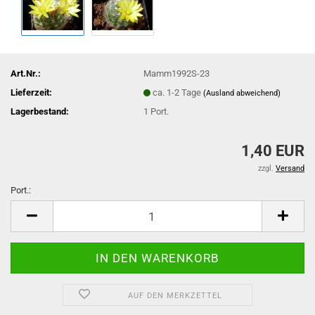
Art.Nr.:
Mamm1992S-23
Lieferzeit:
ca. 1-2 Tage
(Ausland abweichend)
Lagerbestand:
1
Port.
1,40 EUR
zzgl.
Versand
Port.:
Port.
AUF DEN MERKZETTEL