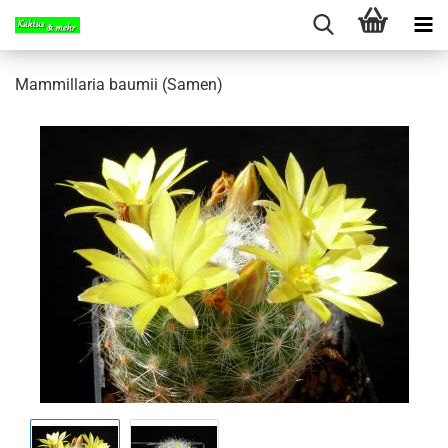
Mammillaria baumii (Samen)