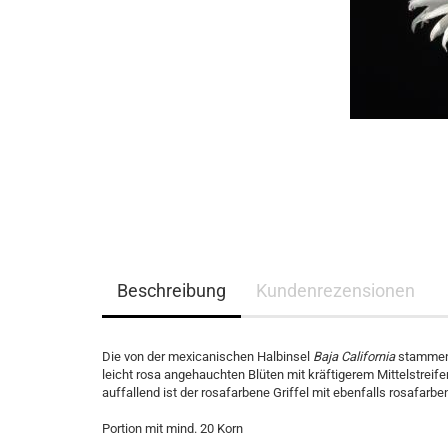
Beschreibung
Kundenrezensionen
Die von der mexicanischen Halbinsel
Baja California
stammend
leicht rosa angehauchten Blüten mit kräftigerem Mittelstrei
auffallend ist der rosafarbene Griffel mit ebenfalls rosafarb
Portion mit mind. 20 Korn