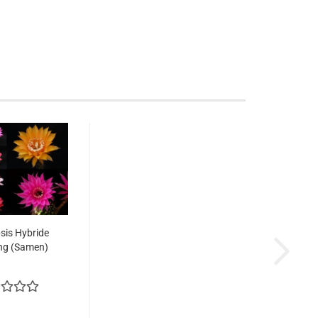
sis Hybride
ng (Samen)