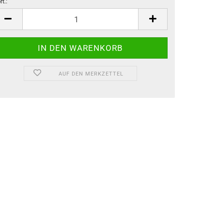
rt.:
rt.
AUF DEN MERKZETTEL