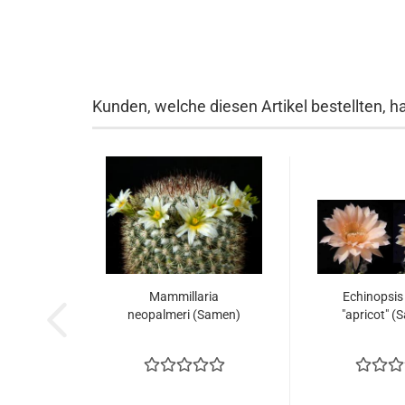
Kunden, welche diesen Artikel bestellten, h
Mammillaria
Echinopsis
neopalmeri (Samen)
"apricot" (