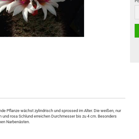
Po
Po
e Pflanze wächst zylindrisch und sprossed im Alter. Die weißen, nur
fen und rosa Schlund erreichen Durchmesser bis zu 4 cm. Besonders
enen Narbenästen.