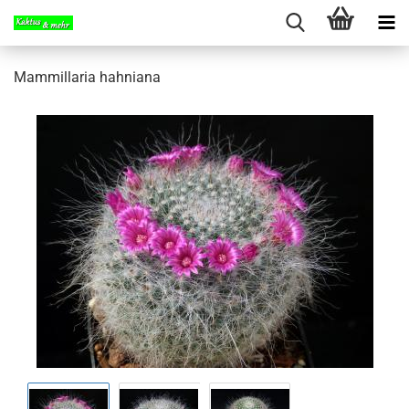
Mammillaria hahniana