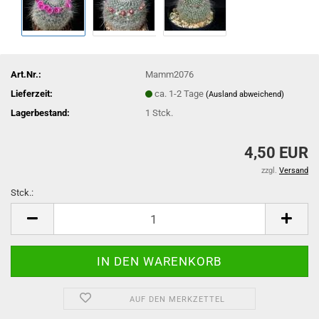
Art.Nr.:
Mamm2076
Lieferzeit:
ca. 1-2 Tage
(Ausland abweichend)
Lagerbestand:
1
Stck.
4,50 EUR
zzgl.
Versand
Stck.:
Stck.
AUF DEN MERKZETTEL