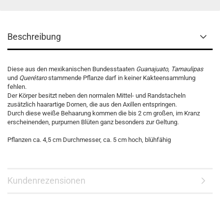
Beschreibung
Diese aus den mexikanischen Bundesstaaten
Guanajuato, Tamaulipas
und
Querétaro
stammende Pflanze darf in keiner Kakteensammlung
fehlen.
Der Körper besitzt neben den normalen Mittel- und Randstacheln
zusätzlich haarartige Dornen, die aus den Axillen entspringen.
Durch diese weiße Behaarung kommen die bis 2 cm großen, im Kranz
erscheinenden, purpurnen Blüten ganz besonders zur Geltung.
Pflanzen ca. 4,5 cm Durchmesser, ca. 5 cm hoch, blühfähig
Kundenrezensionen