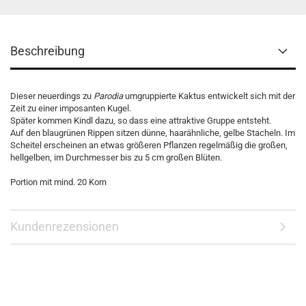
Beschreibung
Dieser neuerdings zu
Parodia
umgruppierte Kaktus entwickelt sich mit der
Zeit zu einer imposanten Kugel.
Später kommen Kindl dazu, so dass eine attraktive Gruppe entsteht.
Auf den blaugrünen Rippen sitzen dünne, haarähnliche, gelbe Stacheln. Im
Scheitel erscheinen an etwas größeren Pflanzen regelmäßig die großen,
hellgelben, im Durchmesser bis zu 5 cm großen Blüten.
Portion mit mind. 20 Korn
Kundenrezensionen