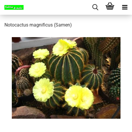
Notocactus magnificus (Samen)