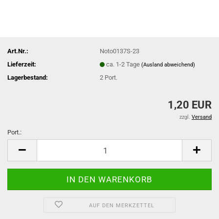
Art.Nr.:
Noto0137S-23
Lieferzeit:
ca. 1-2 Tage
(Ausland abweichend)
Lagerbestand:
2
Port.
1,20 EUR
zzgl.
Versand
Port.:
Port.
AUF DEN MERKZETTEL