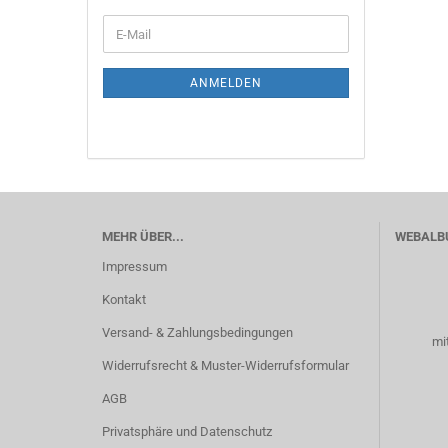
WEITER
E-
ZUR
Mail
NEWSLETTER-
ANMELDUNG
ANMELDEN
MEHR ÜBER...
WEBALB
Impressum
Kontakt
Versand- & Zahlungsbedingungen
mi
Widerrufsrecht & Muster-Widerrufsformular
AGB
Privatsphäre und Datenschutz