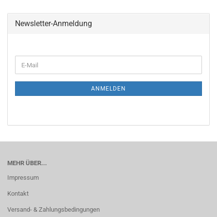
Newsletter-Anmeldung
WEITER
E-
ZUR
Mail
NEWSLETTER-
ANMELDUNG
ANMELDEN
MEHR ÜBER...
Impressum
Kontakt
Versand- & Zahlungsbedingungen