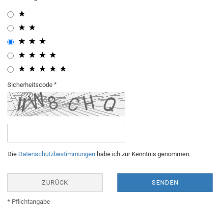
Sicherheitscode
Die
Datenschutzbestimmungen
habe ich zur Kenntnis genommen.
ZURÜCK
SENDEN
* Pflichtangabe