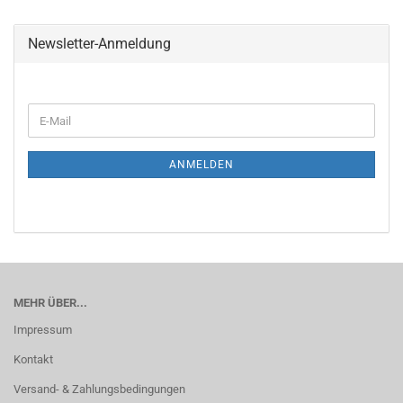
Newsletter-Anmeldung
WEITER
E-
ZUR
Mail
NEWSLETTER-
ANMELDUNG
ANMELDEN
MEHR ÜBER...
Impressum
Kontakt
Versand- & Zahlungsbedingungen