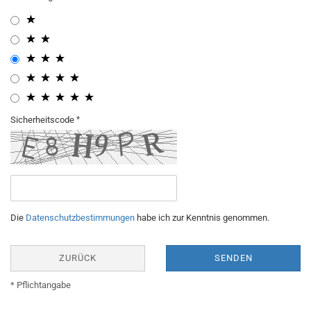
Sicherheitscode
Die
Datenschutzbestimmungen
habe ich zur Kenntnis genommen.
ZURÜCK
SENDEN
* Pflichtangabe