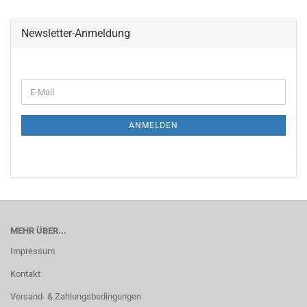
Newsletter-Anmeldung
WEITER
E-
ZUR
Mail
NEWSLETTER-
ANMELDUNG
ANMELDEN
MEHR ÜBER...
Impressum
Kontakt
Versand- & Zahlungsbedingungen