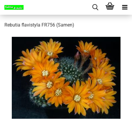
Rebutia flavistyla FR756 (Samen)