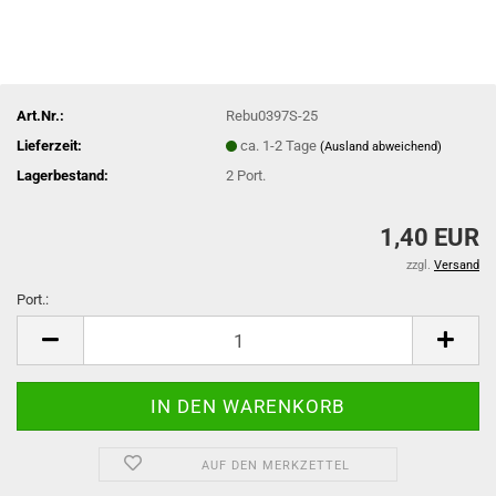
Art.Nr.:
Rebu0397S-25
Lieferzeit:
ca. 1-2 Tage
(Ausland abweichend)
Lagerbestand:
2
Port.
1,40 EUR
zzgl.
Versand
Port.:
Port.
AUF DEN MERKZETTEL